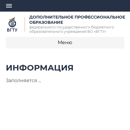
ДОПОЛНИТЕЛЬНОЕ ПРОФЕССИОНАЛЬНОЕ
ОБРАЗОВАНИЕ
федерального государственного бюджетного
образовательного учреждения ВО «ВГТУ»
Меню
Информация
ИНФОРМАЦИЯ
Документы
Заполняется ...
Повышение квалификации
Профессиональная переподготовка
Записаться на обучение