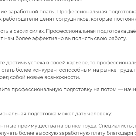
ие заработной платы. Профессиональная подготовк
ак работодатели ценят сотрудников, которые постоя
ть в своих силах. Профессиональная подготовка даёт
ет нам более эффективно выполнять свою работу.
те достичь успеха в своей карьере, то профессиональ
 стать более конкурентоспособным на рынке труда, 
еред собой новые возможности.
айте профессиональную подготовку на потом — начн
иональная подготовка может дать человеку:
нтные преимущества на рынке труда. Специалисты,
олучать более высокую заработную плату благодаря