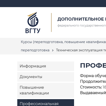
ДОПОЛНИТЕЛЬНОЕ 
федерального государственног
Курсы (переподготовка, повышение квалифи
переподготовка
Техническая эксплуатация 
ПРОФЕ
Информация
Форма обуч
Документы
Продолжител
Стоимость:
1
Повышение
Выдаваемый
квалификации
Профессиональная