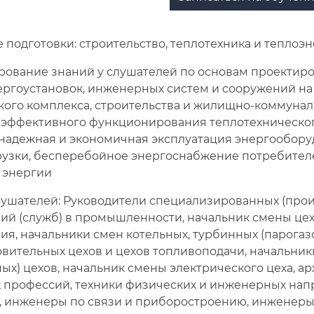
подготовки: строительство, теплотехника и теплоэ
рование знаний у слушателей по основам проектиров
ергоустановок, инженерных систем и сооружений на
кого комплекса, строительства и жилищно-коммунал
 эффективного функционирования теплотехническог
 надежная и экономичная эксплуатация энергообору
рузки, бесперебойное энергоснабжение потребител
 энергии
лушателей: Руководители специализированных (про
ий (служб) в промышленности, начальник смены цех
ия, начальники смен котельных, турбинных (парогаз
вительных цехов и цехов топливоподачи, начальник
ых) цехов, начальник смены электрического цеха, 
 профессий, техники физических и инженерных нап
, инженеры по связи и приборостроению, инженеры