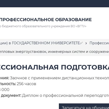
ПРОФЕССИОНАЛЬНОЕ ОБРАЗОВАНИЕ
о бюджетного образовательного учреждения ВО «ВГТУ»
кации) в ГОСУДАРСТВЕННОМ УНИВЕРСИТЕТЕ✅
Профессио
тепловых энергоустановок, инженерных систем и сооружен
ССИОНАЛЬНАЯ ПОДГОТОВК
ения:
Заочное с применением дистанционных техно
ьность:
256 часов
8 000
 документ:
Диплом о профессиональной переподгот
Записаться на обучен