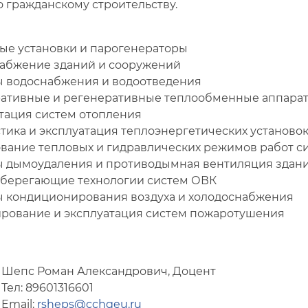
 гражданскому строительству.
ые установки и парогенераторы
абжение зданий и сооружений
 водоснабжения и водоотведения
ативные и регенеративные теплообменные аппара
тация систем отопления
тика и эксплуатация теплоэнергетических установок
вание тепловых и гидравлических режимов работ с
 дымоудаления и противодымная вентиляция здан
берегающие технологии систем ОВК
 кондиционирования воздуха и холодоснабжения
рование и эксплуатация систем пожаротушения
Шепс Роман Александрович, Доцент
Тел: 89601316601
Email:
rsheps@cchgeu.ru