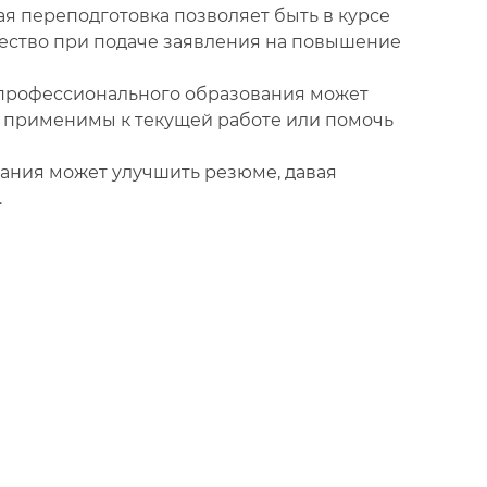
я переподготовка позволяет быть в курсе
щество при подаче заявления на повышение
 профессионального образования может
ть применимы к текущей работе или помочь
ания может улучшить резюме, давая
.