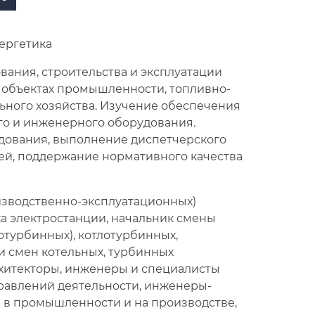
нергетика
ания, строительства и эксплуатации
 объектах промышленности, топливно-
ьного хозяйства. Изучение обеспечения
о и инженерного оборудования.
дования, выполнение диспетчерского
ей, поддержание нормативного качества
изводственно-эксплуатационных)
а электростанции, начальник смены
отурбинных), котлотурбинных,
и смен котельных, турбинных
архитекторы, инженеры и специалисты
равлений деятельности, инженеры-
 в промышленности и на производстве,