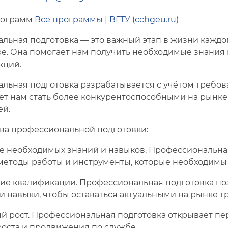
рограмм
Все программы | ВГТУ (cchgeu.ru)
ьная подготовка — это важный этап в жизни каждого
ре. Она помогает нам получить необходимые знания
кций.
льная подготовка разрабатывается с учётом требов
ет нам стать более конкурентоспособными на рынке 
ей.
а профессиональной подготовки:
е необходимых знаний и навыков. Профессиональная
 методы работы и инструменты, которые необходимы
е квалификации. Профессиональная подготовка по
и навыки, чтобы оставаться актуальными на рынке тр
й рост. Профессиональная подготовка открывает пе
роста и продвижения по службе.