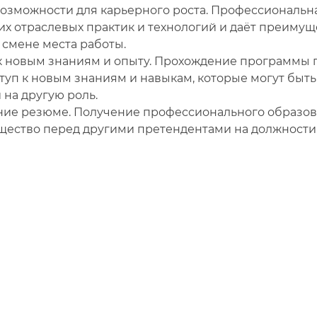
озможности для карьерного роста. Профессиональна
х отраслевых практик и технологий и даёт преиму
 смене места работы.
к новым знаниям и опыту. Прохождение программы
ступ к новым знаниям и навыкам, которые могут бы
 на другую роль.
ие резюме. Получение профессионального образов
ество перед другими претендентами на должности