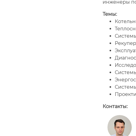
инженеры по
Темы:
Котельн
Теплосн
Системы
Рекупер
Эксплуа
Диагнос
Исследо
Системы
Энергос
Системы
Проекти
Контакты: